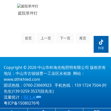
庭院草坪灯
首页
上一页
下一页
尾页
抖音
Copyright © 2026 中山市科海光电照明有限公司 版权所有
地址：中山市古镇镇曹一工业区永裕路 网站：
www.dthkhled.com
固话热线：0760-23669923 手机热线：159 1724 7504 (叶
先生)139 0259 3537(段先生)
流量统计：
粤ICP备15080276号