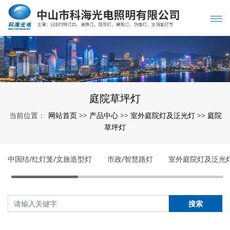
庭院草坪灯
网站首页
产品中心
室外庭院灯及泛光灯
庭院
当前位置：
>>
>>
>>
草坪灯
中国结/红灯笼/文旅造型灯
市政/智慧路灯
室外庭院灯及泛光
搜索