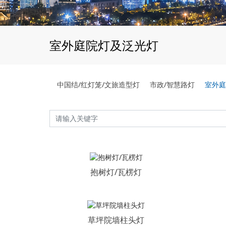
室外庭院灯及泛光灯
中国结/红灯笼/文旅造型灯
市政/智慧路灯
室外庭
抱树灯/瓦楞灯
草坪院墙柱头灯