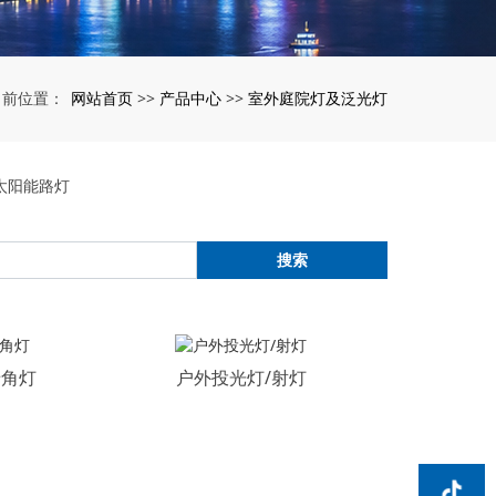
网站首页
产品中心
室外庭院灯及泛光灯
当前位置：
>>
>>
太阳能路灯
搜索
墙角灯
户外投光灯/射灯