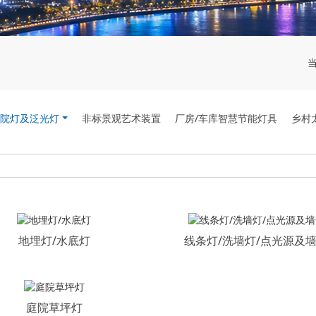
院灯及泛光灯
非标景观艺术装置
厂房/车库智慧节能灯具
乡村
地埋灯/水底灯
线条灯/洗墙灯/点光源及
庭院草坪灯