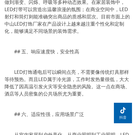
做到渐变、闪烁、呼吸等多种动态效果。在家居装饰中，
LED灯带可以营造出温馨浪漫的氛围；在商业空间中，LED
射灯和筒灯则能准确突出商品的质感和层次。目前市面上的
中山LED灯饰厂家在产品设计上越来越注重个性化和定制
化，能够满足不同场景的装饰需求。
## 五、响应速度快，安全性高
LED灯饰通电后可以瞬间点亮，不需要像传统灯具那样
等待预热。而且LED属于冷光源，工作时发热量很低，大大
降低了因高温引发火灾等安全隐患的风险。这一点在商场、
酒店等人员密集的公共场所尤为重要。
## 六、适应性强，应用场景广泛
抖音
从室内家居到户外亮化，从商业照明到工业照明，LED