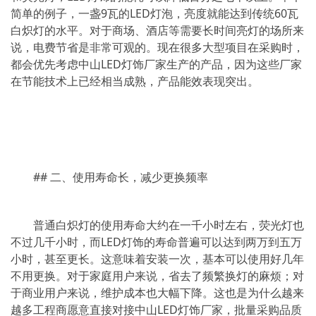
简单的例子，一盏9瓦的LED灯泡，亮度就能达到传统60瓦
白炽灯的水平。对于商场、酒店等需要长时间亮灯的场所来
说，电费节省是非常可观的。现在很多大型项目在采购时，
都会优先考虑中山LED灯饰厂家生产的产品，因为这些厂家
在节能技术上已经相当成熟，产品能效表现突出。
## 二、使用寿命长，减少更换频率
普通白炽灯的使用寿命大约在一千小时左右，荧光灯也
不过几千小时，而LED灯饰的寿命普遍可以达到两万到五万
小时，甚至更长。这意味着安装一次，基本可以使用好几年
不用更换。对于家庭用户来说，省去了频繁换灯的麻烦；对
于商业用户来说，维护成本也大幅下降。这也是为什么越来
越多工程商愿意直接对接中山LED灯饰厂家，批量采购品质