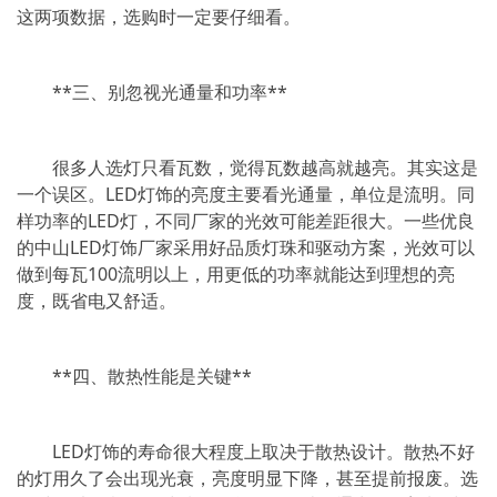
这两项数据，选购时一定要仔细看。
**三、别忽视光通量和功率**
很多人选灯只看瓦数，觉得瓦数越高就越亮。其实这是
一个误区。LED灯饰的亮度主要看光通量，单位是流明。同
样功率的LED灯，不同厂家的光效可能差距很大。一些优良
的中山LED灯饰厂家采用好品质灯珠和驱动方案，光效可以
做到每瓦100流明以上，用更低的功率就能达到理想的亮
度，既省电又舒适。
**四、散热性能是关键**
LED灯饰的寿命很大程度上取决于散热设计。散热不好
的灯用久了会出现光衰，亮度明显下降，甚至提前报废。选