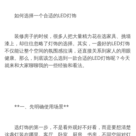
如何选择一个合适的LED灯饰
装修房子的时候，很多人把大量精力花在选家具、挑墙
漆上，却往往忽略了灯饰的选择。其实，一盏好的LED灯饰
不仅能让整个空间的氛围感拉满，还直接关系到家人的用眼
健康。那么，到底该怎么选到一款合适的LED灯饰呢？今天
就来和大家聊聊我的一些经验和看法。
**一、先明确使用场景**
选灯饰的第一步，不是看外观好不好看，而是要想清楚
这盏灯装在哪里。客厅、卧室、厨房、书房，不同空间对灯