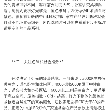
光的需求可以不同。客厅需要明亮大气，卧室讲究柔和温
馨，厨房则要求灯光够亮、显色准确，方便做饭时看清食材
颜色。很多有经验的中山LED灯饰厂家在产品设计阶段就会
针对不同场景做细分，所以选购时可以优先看看有没有标注
适用空间的产品系列。
**二、关注色温和显色指数**
色温决定了灯光的冷暖感觉。一般来说，3000K左右偏
暖黄光，适合卧室和休闲区；4000K到5000K属于中性白
光，适合书房和办公区域；6000K以上则是冷白光，更适用
于商业空间。显色指数（CRI）越高，灯光下物体的颜色就
越接近自然光下的真实颜色，建议家用选择CRI大于80的产
品。正规的中山LED灯饰厂家通常会在产品参数上清楚标注