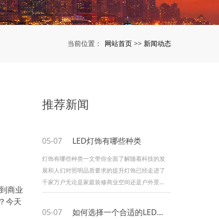
网站首页
新闻动态
当前位置：
>>
推荐新闻
05-07
LED灯饰有哪些种类
灯饰有哪些种类一文带你全面了解随着科技的发
展和人们对照明品质要求的提升灯饰已经走进了
千家万户无论是家庭装修商业空间还是户外景观
明到商业
灯饰都扮演着不可或缺的角色那么灯饰到底有哪
？今天
些种类呢今天就来和大家详细聊聊这个话题一筒
05-07
如何选择一个合适的LED灯饰
灯和射灯筒灯和射灯是家庭装修中最常见的灯饰