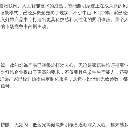
。随着物联网、人工智能技术的成熟，智能照明系统正在成为新的风
至场景模式，已经从概念走向了现实。不少中山LED灯饰厂家已经
融入灯饰产品中，打造出更具科技感和人性化的照明体验。我个
来的市场竞争中占据主动。
千篇一律的灯饰产品已经很难打动人心。无论是家居装饰还是商
这对灯饰企业提出了更高的要求，不仅要具备柔性生产能力，还
D灯饰厂家已经开始提供定制化服务，从造型设计到光效参数，
的信号。
，护眼、无频闪、低蓝光等健康照明概念逐渐深入人心。越来越