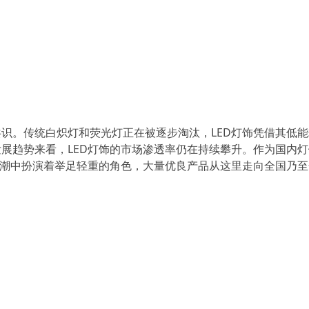
识。传统白炽灯和荧光灯正在被逐步淘汰，LED灯饰凭借其低
展趋势来看，LED灯饰的市场渗透率仍在持续攀升。作为国内
浪潮中扮演着举足轻重的角色，大量优良产品从这里走向全国乃