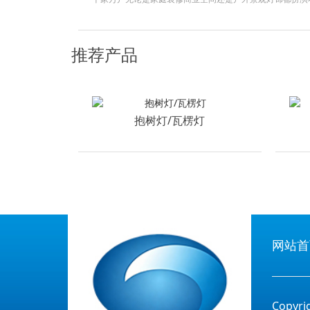
些种类呢今天就来和大家详细聊聊这个话题一筒灯和射灯筒
类型筒灯一般嵌入天花板光线柔和均匀适合用于客厅走廊等
推荐产品
光效果常用于重点照明比如照射挂画装饰品等很多消费者在
抱树灯/瓦楞灯
网站首
Copy