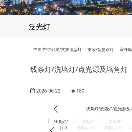
泛光灯
中国结/红灯笼/文旅造型灯
市政/智慧路灯
室外庭
线条灯/洗墙灯/点光源及墙角灯
2026-06-22
180