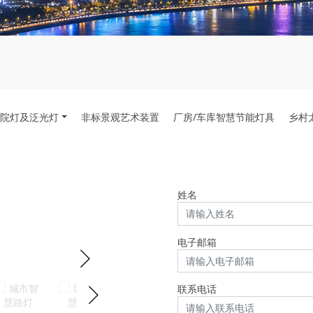
院灯及泛光灯
非标景观艺术装置
厂房/车库智慧节能灯具
乡村
姓名
电子邮箱
联系电话