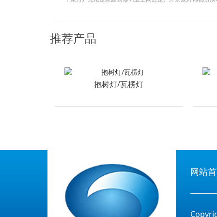
些种类呢今天就来和大家详细聊聊这个话题一筒灯和射灯筒
类型筒灯一般嵌入天花板光线柔和均匀适合用于客厅走廊等
推荐产品
光效果常用于重点照明比如照射挂画装饰品等很多消费者在
抱树灯/瓦楞灯
网站首
Copy