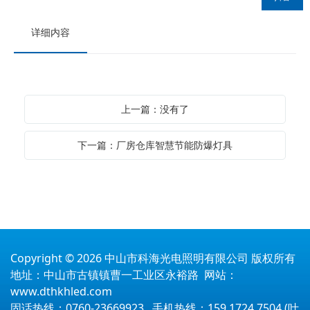
详细内容
上一篇：没有了
下一篇：厂房仓库智慧节能防爆灯具
Copyright © 2026 中山市科海光电照明有限公司 版权所有
地址：中山市古镇镇曹一工业区永裕路 网站：
www.dthkhled.com
固话热线：0760-23669923 手机热线：159 1724 7504 (叶