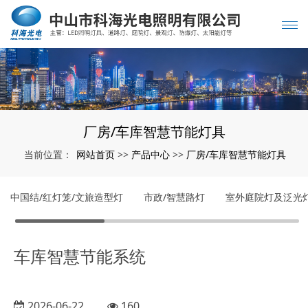
厂房/车库智慧节能灯具
网站首页
产品中心
厂房/车库智慧节能灯具
当前位置：
>>
>>
中国结/红灯笼/文旅造型灯
市政/智慧路灯
室外庭院灯及泛光
车库智慧节能系统
2026-06-22
160