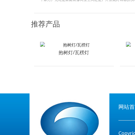
些种类呢今天就来和大家详细聊聊这个话题一筒灯和射灯筒
类型筒灯一般嵌入天花板光线柔和均匀适合用于客厅走廊等
推荐产品
光效果常用于重点照明比如照射挂画装饰品等很多消费者在
抱树灯/瓦楞灯
网站首
Copy