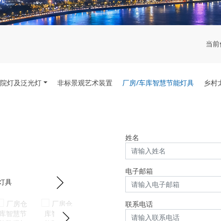
当前
院灯及泛光灯
非标景观艺术装置
厂房/车库智慧节能灯具
乡村
姓名
电子邮箱
联系电话