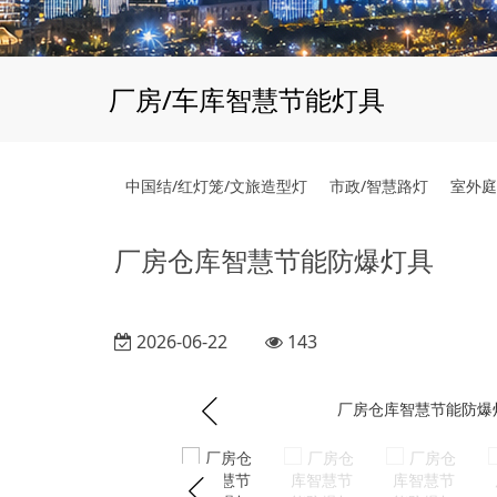
厂房/车库智慧节能灯具
中国结/红灯笼/文旅造型灯
市政/智慧路灯
室外庭
厂房仓库智慧节能防爆灯具
2026-06-22
143