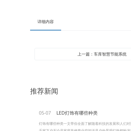
详细内容
上一篇：车库智慧节能系统
推荐新闻
05-07
LED灯饰有哪些种类
灯饰有哪些种类一文带你全面了解随着科技的发展和人们对
千家万户无论是家庭装修商业空间还是户外景观灯饰都扮演